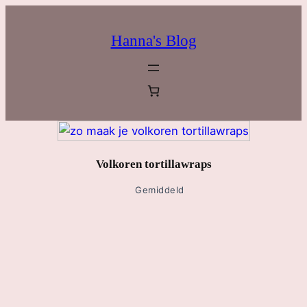
Hanna's Blog
Volkoren tortillawraps
Gemiddeld