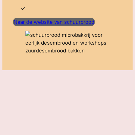
Naar de website van schuurbrood