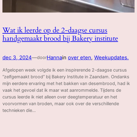
Wat ik leerde op de 2-daagse cursus
handgemaakt brood bij Bakery institute
dec 3, 2024
—
Hanna
in
over eten
, 
Weekupdates.
door
Afgelopen week volgde ik een inspirerende 2-daagse cursus
“zelfgemaakt brood” bij Bakery Institute in Zaandam. Ondanks
mijn eerdere ervaring met het bakken van desembrood, had ik
vaak het gevoel dat ik maar wat aanrommelde. Tijdens de
cursus leerde ik niet alleen over deegtemperatuur en het
voorvormen van broden, maar ook over de verschillende
technieken die…