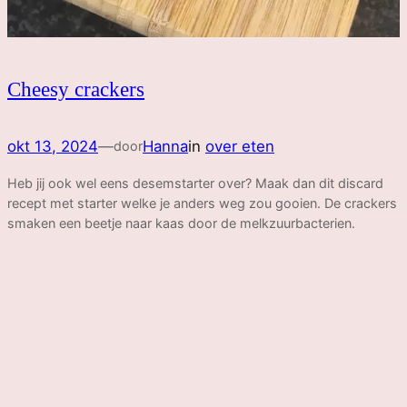
Cheesy crackers
okt 13, 2024
—
Hanna
in
over eten
door
Heb jij ook wel eens desemstarter over? Maak dan dit discard
recept met starter welke je anders weg zou gooien. De crackers
smaken een beetje naar kaas door de melkzuurbacterien.