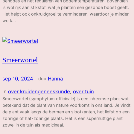
periodes en het reguleren van bodemtemperaturen. Bovendien
is wol rijk aan stikstof, wat je planten een gezonde boost geeft.
Het helpt ook onkruidgroei te verminderen, waardoor je minder
werk…
Smeerwortel
sep 10, 2024
—
Hanna
door
in
over kruidengeneeskunde
, 
over tuin
Smeerwortel (symphytum officinale) is een inheemse plant wat
betekend dat de plant van nature voorkomt in ons land. Je vindt
de plant vaak langs de bermen en slootkanten, het liefst op een
zonnige of haf-zonnige plaats. Het is een supernuttige plant
zowel in de tuin als medicinaal.