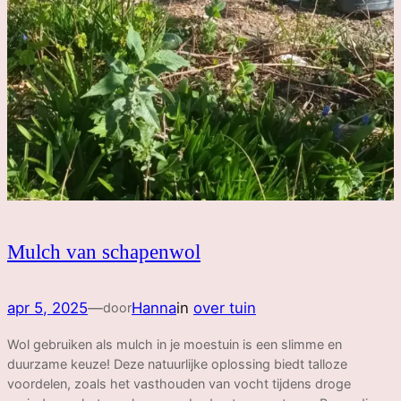
Mulch van schapenwol
apr 5, 2025
—
Hanna
in
over tuin
door
Wol gebruiken als mulch in je moestuin is een slimme en
duurzame keuze! Deze natuurlijke oplossing biedt talloze
voordelen, zoals het vasthouden van vocht tijdens droge