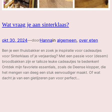
Wat vraag je aan sinterklaas?
okt 30, 2024
—
Hanna
in
algemeen
, 
over eten
door
Ben je een thuisbakker en zoek je inspiratie voor cadeautjes
voor Sinterklaas of je verjaardag? Met een passie voor (desem)
broodbakken zijn er talloze leuke cadeautjes te bedenken!
Ontdek mijn favoriete essentials, zoals de Deense klopper, die
het mengen van deeg een stuk eenvoudiger maakt. Of wat
dacht je van een gietijzeren pan voor perfect…