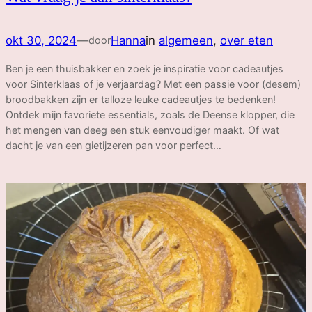
okt 30, 2024
—
Hanna
in
algemeen
, 
over eten
door
Ben je een thuisbakker en zoek je inspiratie voor cadeautjes
voor Sinterklaas of je verjaardag? Met een passie voor (desem)
broodbakken zijn er talloze leuke cadeautjes te bedenken!
Ontdek mijn favoriete essentials, zoals de Deense klopper, die
het mengen van deeg een stuk eenvoudiger maakt. Of wat
dacht je van een gietijzeren pan voor perfect…