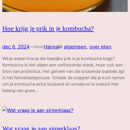
Hoe krijg je prik in je kombucha?
dec 6, 2024
—
Hanna
in
algemeen
, 
over eten
door
Wil je weten hoe je die heerlijke prik in je kombucha krijgt?
Kombucha is niet alleen een verfrissende drank, maar ook een
bron van probiotica. Het geheim van die bruisende bubbels ligt
in het fermentatieproces. Ontdek de stappen die je kunt nemen
om je kombucha extra bruisend en smaakvol te maken! Het
belang van goed…
Wat vraag je aan sinterklaas?