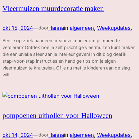
Vleermuizen muurdecoratie maken
okt 15, 2024
—
Hanna
in
algemeen
, 
Weekupdates.
door
Ben je op zoek naar een creatieve manier om je muren te
versieren? Ontdek hoe je zelf prachtige vleermuizen kunt maken
die een unieke sfeer aan je interieur geven! In dit blog deel ik
stap-voor-stap instructies en handige tips om je eigen
vleermuizen te knutselen. Of je nu met je kinderen aan de slag
wilt…
pompoenen uithollen voor Halloween
okt 14, 2024
—
Hanna
in
algemeen
, 
Weekupdates.
door