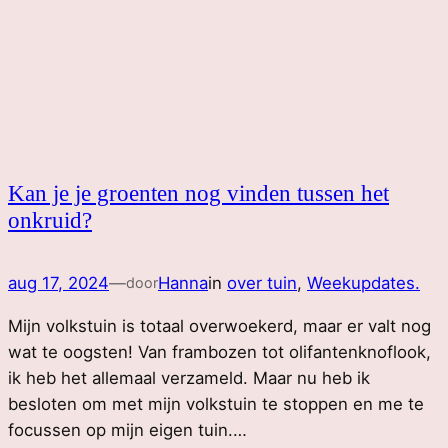
Kan je je groenten nog vinden tussen het
onkruid?
aug 17, 2024
—
Hanna
in
over tuin
, 
Weekupdates.
door
Mijn volkstuin is totaal overwoekerd, maar er valt nog
wat te oogsten! Van frambozen tot olifantenknoflook,
ik heb het allemaal verzameld. Maar nu heb ik
besloten om met mijn volkstuin te stoppen en me te
focussen op mijn eigen tuin.…