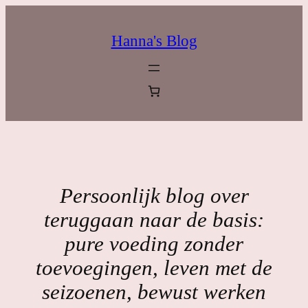
Ga
naar
Hanna's Blog
de
inhoud
Persoonlijk blog over
teruggaan naar de basis:
pure voeding zonder
toevoegingen, leven met de
seizoenen, bewust werken