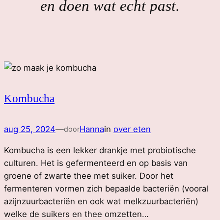
en doen wat echt past.
Kombucha
aug 25, 2024
—
Hanna
in
over eten
door
Kombucha is een lekker drankje met probiotische
culturen. Het is gefermenteerd en op basis van
groene of zwarte thee met suiker. Door het
fermenteren vormen zich bepaalde bacteriën (vooral
azijnzuurbacteriën en ook wat melkzuurbacteriën)
welke de suikers en thee omzetten…