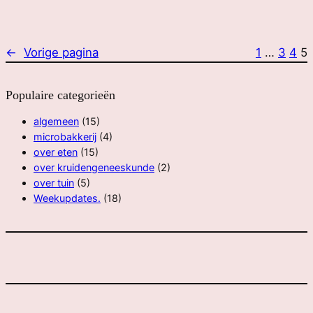
←
Vorige pagina
1
…
3
4
5
Populaire categorieën
algemeen
(15)
microbakkerij
(4)
over eten
(15)
over kruidengeneeskunde
(2)
over tuin
(5)
Weekupdates.
(18)